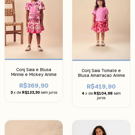
Conj Saia e Blusa
Conj Saia Tomate e
Minnie e Mickey Anime
Blusa Amarracao Anime
R$369,90
R$419,90
3
x de
R$123,30
sem juros
4
x de
R$104,98
sem
juros