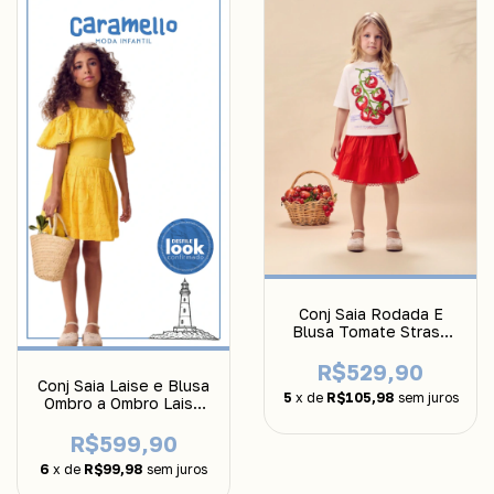
Conj Saia Rodada E
Blusa Tomate Strass
Anime
R$529,90
Conj Saia Laise e Blusa
5
x de
R$105,98
sem juros
Ombro a Ombro Laise
Anime
R$599,90
6
x de
R$99,98
sem juros