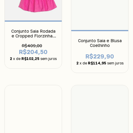
Conjunto Saia Rodada
e Cropped Florzinhas
Momi
Conjunto Saia e Blusa
Coelhinho
R$409,00
R$204,50
R$229,90
2
x de
R$102,25
sem juros
2
x de
R$114,95
sem juros