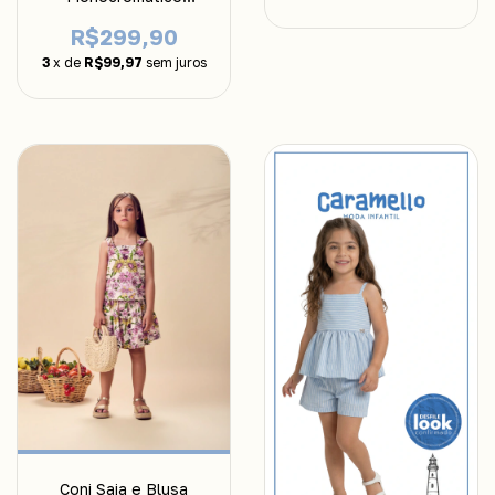
Inspiração Farm Anime
R$299,90
3
x de
R$99,97
sem juros
Conj Saia e Blusa