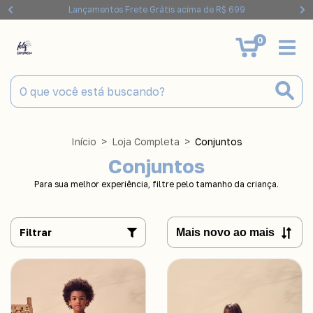
Lançamentos Frete Grátis acima de R$ 699
0
Início
>
Loja Completa
>
Conjuntos
Conjuntos
Para sua melhor experiência, filtre pelo tamanho da criança.
Filtrar