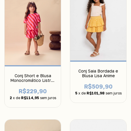
Conj Saia Bordada e
Conj Short e Blusa
Blusa Lisa Anime
Monocromático Listras
Anime
R$509,90
R$229,90
5
x de
R$101,98
sem juros
2
x de
R$114,95
sem juros