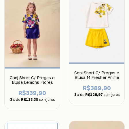
Conj Short C/ Pregas e
Blusa M Fresher Anime
Conj Short C/ Pregas e
Blusa Lemons Flores
R$389,90
R$339,90
3
x de
R$129,97
sem juros
3
x de
R$113,30
sem juros