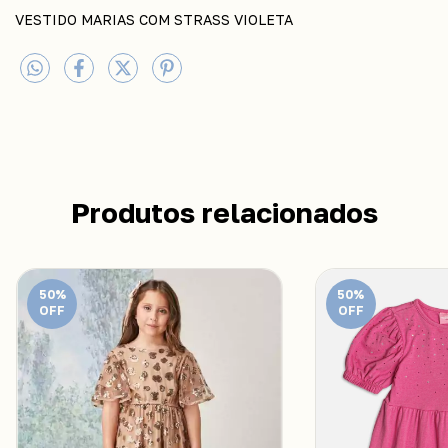
VESTIDO MARIAS COM STRASS VIOLETA
Produtos relacionados
50
%
50
%
OFF
OFF