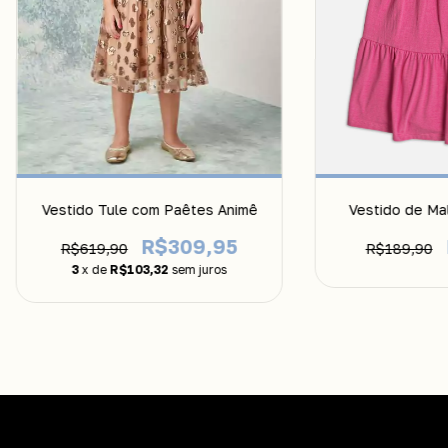
Vestido Tule com Paêtes Animê
Vestido de Ma
R$309,95
R$619,90
R$189,90
3
x de
R$103,32
sem juros