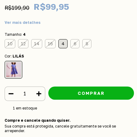
R$99,95
R$199,90
Ver mais detalhes
Tamanho:
4
10
12
14
16
4
6
8
Cor:
LILÁS
1
em estoque
Compre e cancele quando quiser.
Sua compra está protegida, cancele gratuitamente se você se
arrepender.