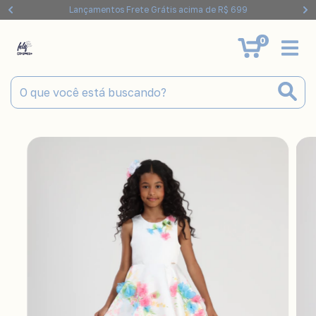
Lançamentos Frete Grátis acima de R$ 699
0