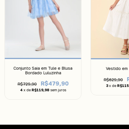
Conjunto Saia em Tule e Blusa
Vestido em 
Bordado Luluzinha
R$629,90
R$479,90
R$729,90
3
x de
R$115
4
x de
R$119,98
sem juros