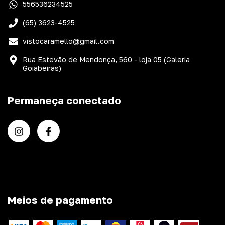
556536234525
(65) 3623-4525
vistocaramello@gmail.com
Rua Estevão de Mendonça, 560 - loja 05 (Galeria
Goiabeiras)
Permaneça conectado
Meios de pagamento