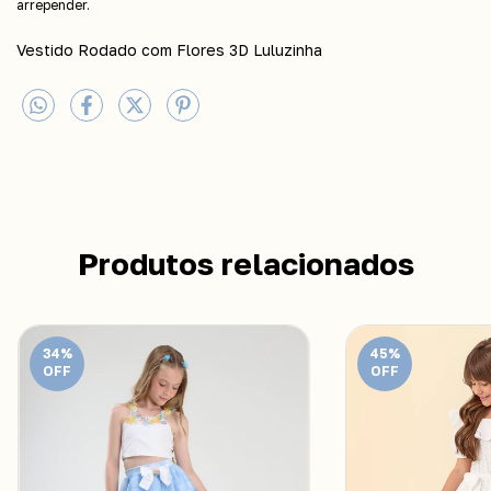
arrepender.
Vestido Rodado com Flores 3D Luluzinha
Produtos relacionados
34
%
45
%
OFF
OFF